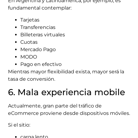
En Argentina y Latinoamérica, por ejemplo, es
fundamental contemplar:
Tarjetas
Transferencias
Billeteras virtuales
Cuotas
Mercado Pago
MODO
Pago en efectivo
Mientras mayor flexibilidad exista, mayor será la
tasa de conversión.
6. Mala experiencia mobile
Actualmente, gran parte del tráfico de
eCommerce proviene desde dispositivos móviles.
Si el sitio:
carga lento,