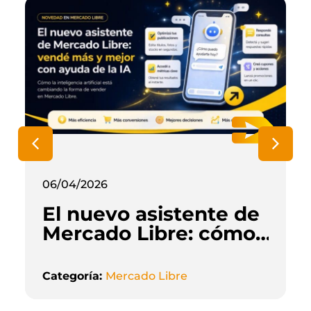
06/04/2026
El nuevo asistente de
Mercado Libre: cómo
la inteligencia
artificial está
Categoría:
Mercado Libre
cambiando la forma