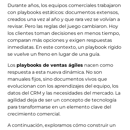
Durante años, los equipos comerciales trabajaron
con playbooks estáticos: documentos extensos,
creados una vez al año y que rara vez se volvían a
revisar. Pero las reglas del juego cambiaron. Hoy
los clientes toman decisiones en menos tiempo,
comparan más opciones y exigen respuestas
inmediatas. En este contexto, un playbook rígido
se vuelve un freno en lugar de una guía.
Los
playbooks de ventas ágiles
nacen como
respuesta a esta nueva dinámica. No son
manuales fijos, sino documentos vivos que
evolucionan con los aprendizajes del equipo, los
datos del CRM y las necesidades del mercado. La
agilidad deja de ser un concepto de tecnología
para transformarse en un elemento clave del
crecimiento comercial.
A continuación, exploramos cómo construir un