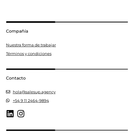
Compañía
Nuestra forma de trabajar
Términos y condiciones
Contacto
hola@salesup.agency
+54 9 11 2464-9894