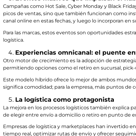
Campañas como Hot Sale, Cyber Monday y Black Friday 
picos de ventas, sino que también funcionan como ins
canal online en estas fechas, y luego lo incorporan en s
Para las marcas, estos eventos son oportunidades estrat
logística.
Experiencias omnicanal: el puente entre
Otro motor de crecimiento es la adopción de estrategia
permitiendo opciones como el retiro en sucursal, pick-
Este modelo híbrido ofrece lo mejor de ambos mundos: l
significa comodidad; para la empresa, más puntos de 
La logística como protagonista
La mejora en los procesos logísticos también explica par
de elegir entre envío a domicilio o retiro en punto de e
Empresas de logística y marketplaces han invertido en
tiempo real, optimizar rutas de envío y ofrecer seguim