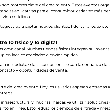
son motores clave del crecimiento. Estos eventos orga
tancias educativas para el consumidor: cada vez más pe
u vida cotidiana.
égicas para captar nuevos clientes, fidelizar a los exist
 lo físico y lo digital
s omnicanal. Muchas tiendas físicas integran su inventari
up en locales asociados o envíos rápidos.
a inmediatez de la compra online con la confianza de la 
contacto y oportunidades de venta.
te del crecimiento. Hoy los usuarios esperan entregas ráp
ntrega.
 infraestructura, y muchas marcas ya utilizan solucione
iento en línea. Esto redujo los tiempos de entrega y mej