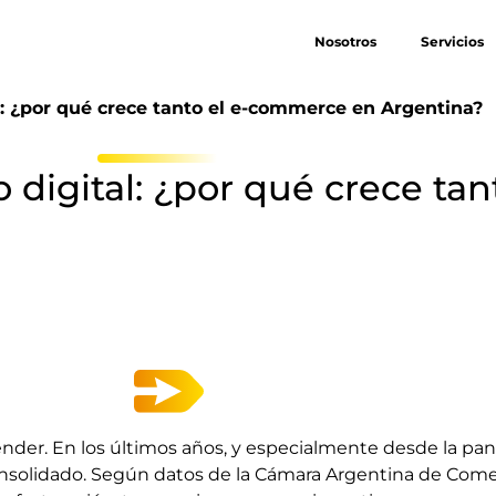
Nosotros
Servicios
l: ¿por qué crece tanto el e-commerce en Argentina?
 digital: ¿por qué crece ta
ender. En los últimos años, y especialmente desde la pa
onsolidado. Según datos de la Cámara Argentina de Comer