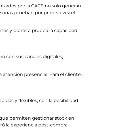
nizados por la CACE no solo generan
rsonas prueban por primera vez el
entes y poner a prueba la capacidad
o con sus canales digitales,
atención presencial. Para el cliente,
idas y flexibles, con la posibilidad
s que permiten gestionar stock en
oró la experiencia post-compra.