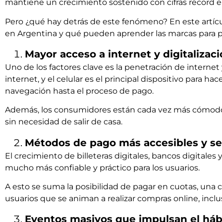
mantiene un crecimiento sostenido con cifras récord en
Pero ¿qué hay detrás de este fenómeno? En este artícu
en Argentina y qué pueden aprender las marcas para p
Mayor acceso a internet y digitaliza
Uno de los factores clave es la penetración de internet
internet, y el celular es el principal dispositivo para h
navegación hasta el proceso de pago.
Además, los consumidores están cada vez más cómodos
sin necesidad de salir de casa.
Métodos de pago más accesibles y s
El crecimiento de billeteras digitales, bancos digit
mucho más confiable y práctico para los usuarios.
A esto se suma la posibilidad de pagar en cuotas, una c
usuarios que se animan a realizar compras online, inclu
Eventos masivos que impulsan el há