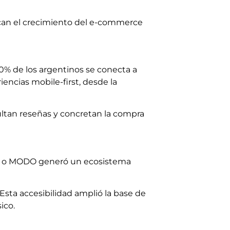
ican el crecimiento del e-commerce
90% de los argentinos se conecta a
iencias mobile-first, desde la
tan reseñas y concretan la compra
alá o MODO generó un ecosistema
Esta accesibilidad amplió la base de
ico.