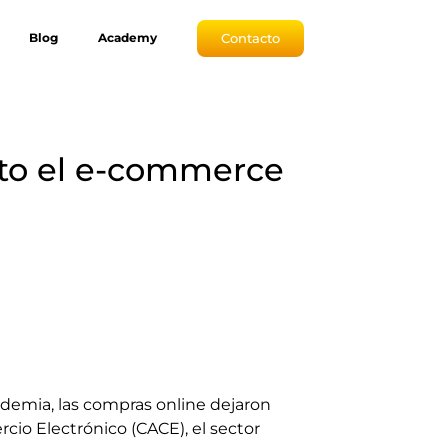
Contacto
Blog
Academy
nto el e-commerce
ndemia, las compras online dejaron
cio Electrónico (CACE), el sector