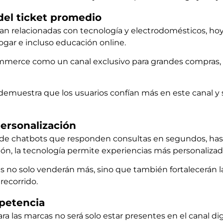
del ticket promedio
aban relacionadas con tecnología y electrodomésticos, h
gar e incluso educación online.
ommerce como un canal exclusivo para grandes compras,
emuestra que los usuarios confían más en este canal y 
 personalización
sde chatbots que responden consultas en segundos, h
ón, la tecnología permite experiencias más personalizada
no solo venderán más, sino que también fortalecerán la 
recorrido.
petencia
ra las marcas no será solo estar presentes en el canal dig