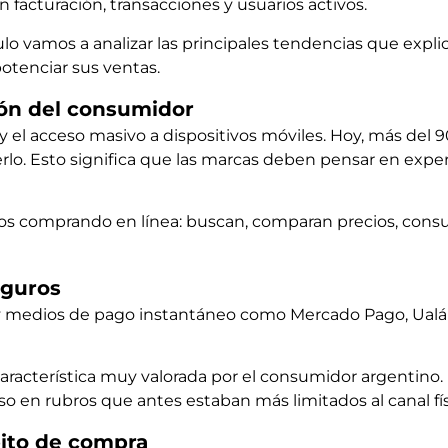
 facturación, transacciones y usuarios activos.
lo vamos a analizar las principales tendencias que expl
otenciar sus ventas.
ción del consumidor
 y el acceso masivo a dispositivos móviles. Hoy, más del 
acerlo. Esto significa que las marcas deben pensar en exper
 comprando en línea: buscan, comparan precios, consul
eguros
ales y medios de pago instantáneo como Mercado Pago, U
aracterística muy valorada por el consumidor argentino. 
so en rubros que antes estaban más limitados al canal fís
bito de compra