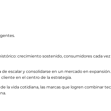
igentes.
tórico: crecimiento sostenido, consumidores cada vez 
ca de escalar y consolidarse en un mercado en expansión
cliente en el centro de la estrategia.
e la vida cotidiana, las marcas que logren combinar tecn
na.