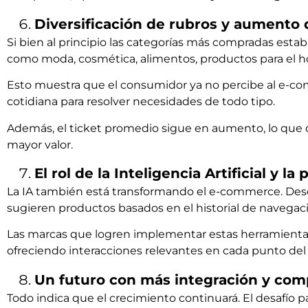
Diversificación de rubros y aumento 
Si bien al principio las categorías más compradas est
como moda, cosmética, alimentos, productos para el ho
Esto muestra que el consumidor ya no percibe al e-c
cotidiana para resolver necesidades de todo tipo.
Además, el ticket promedio sigue en aumento, lo que d
mayor valor.
El rol de la Inteligencia Artificial y la
La IA también está transformando el e-commerce. De
sugieren productos basados en el historial de navegaci
Las marcas que logren implementar estas herramientas 
ofreciendo interacciones relevantes en cada punto del 
Un futuro con más integración y com
Todo indica que el crecimiento continuará. El desafío pa